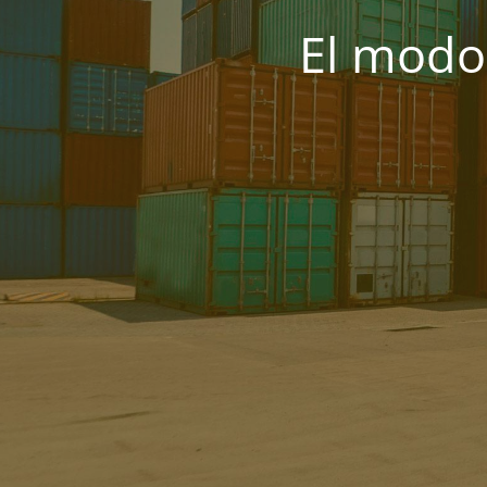
El modo