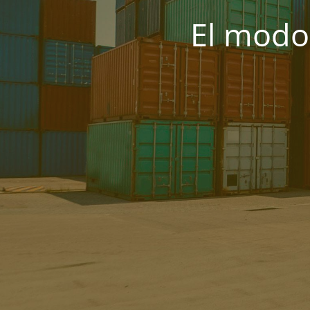
El modo