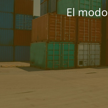
El modo