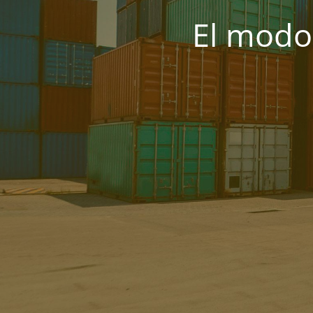
El modo