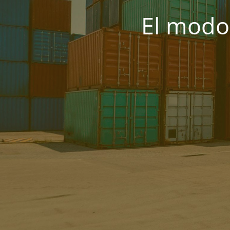
El modo