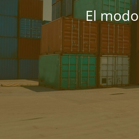
El modo