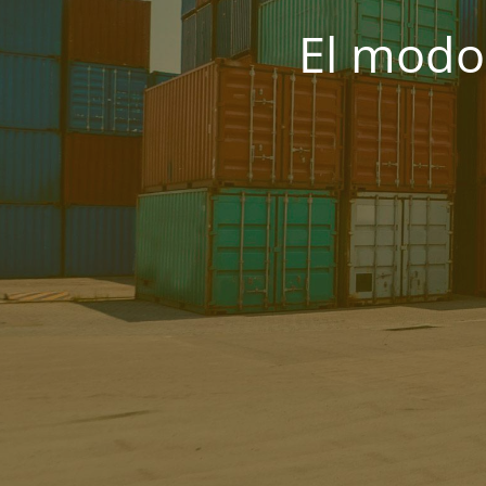
El modo