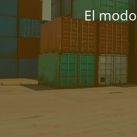
El modo