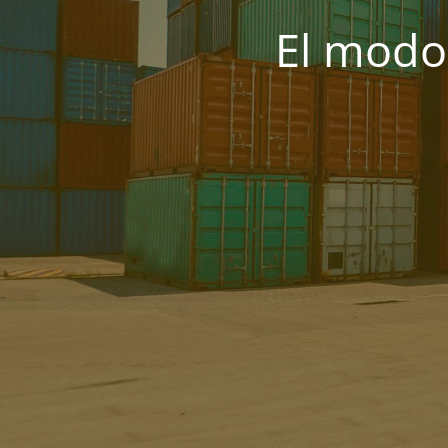
El modo