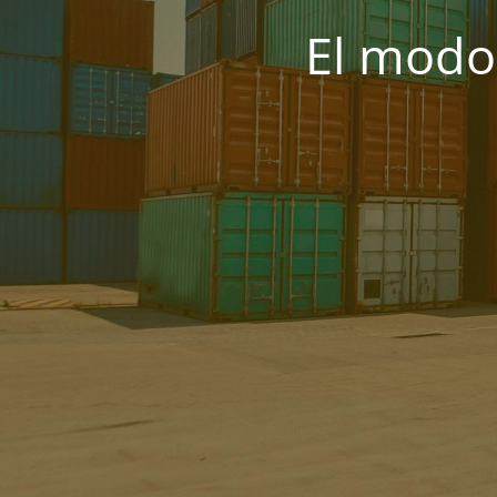
El modo