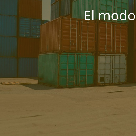
El modo