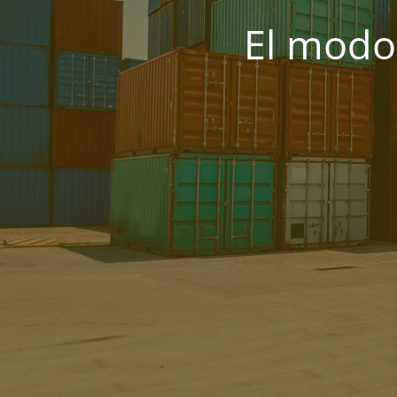
El modo