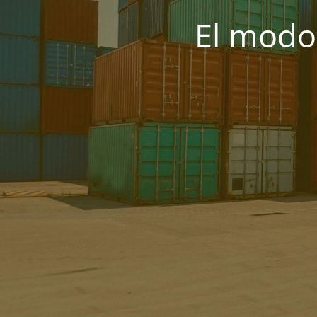
El modo