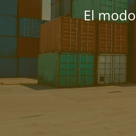
El modo