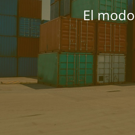
El modo