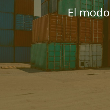
El modo