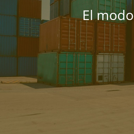
El modo