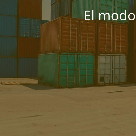
El modo