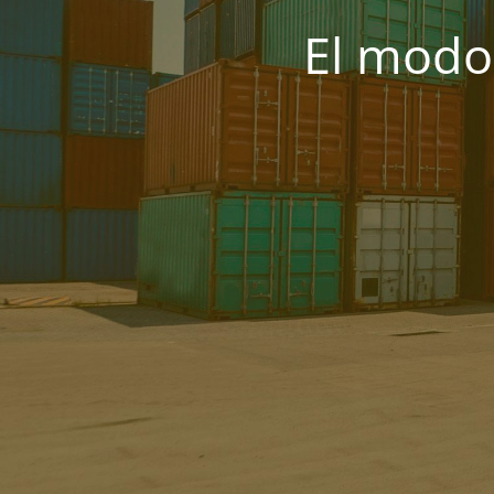
El modo