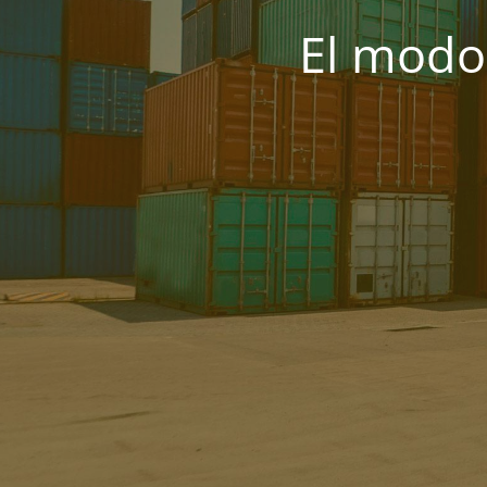
El modo