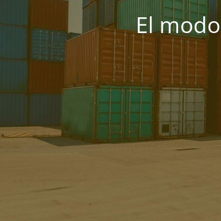
El modo