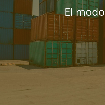
El modo