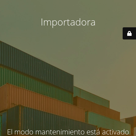
Importadora
El modo mantenimiento está activado