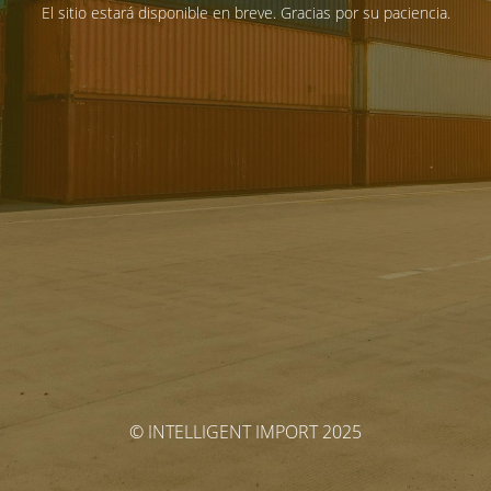
El sitio estará disponible en breve. Gracias por su paciencia.
© INTELLIGENT IMPORT 2025