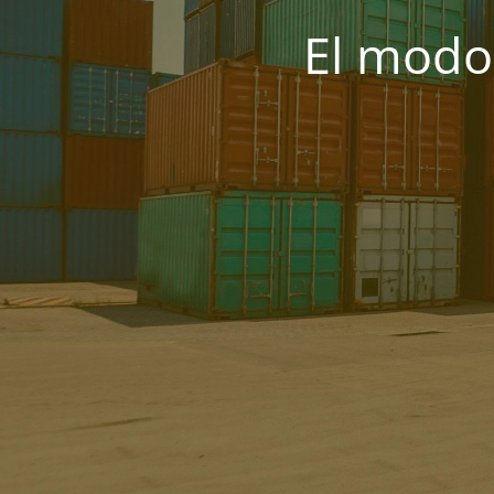
El modo