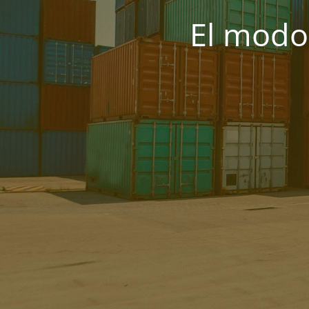
El modo