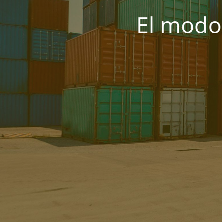
El modo