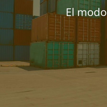
El modo