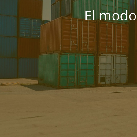
El modo