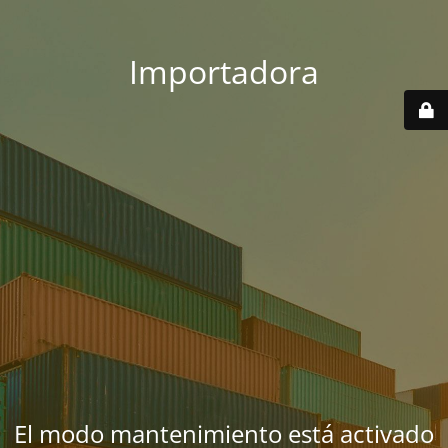
Importadora
El modo mantenimiento está activado