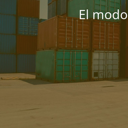
El modo