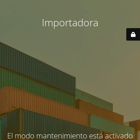
Importadora
El modo mantenimiento está activado