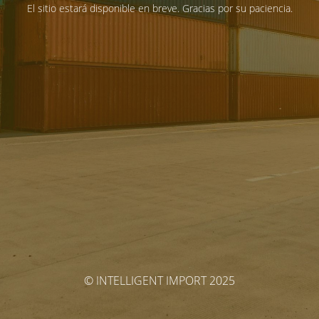
El sitio estará disponible en breve. Gracias por su paciencia.
© INTELLIGENT IMPORT 2025